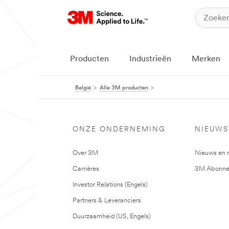
Producten
Industrieën
Merken
België
Alle 3M producten
ONZE ONDERNEMING
NIEUWS
Over 3M
Nieuws en 
Carrières
3M Abonne
Investor Relations (Engels)
Partners & Leveranciers
Duurzaamheid (US, Engels)