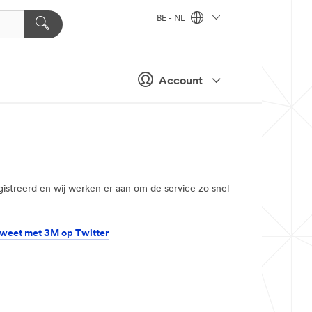
BE - NL
Account
istreerd en wij werken er aan om de service zo snel
weet met 3M op Twitter