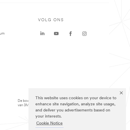
VOLG ONS
rum
This website uses cookies on your device to
De bovenstaande merken zijn handelsmerken
enhance site navigation, analyze site usage,
van 3M.we
and deliver you advertisements based on
your interests.
Cookie Notice