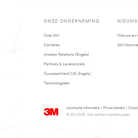
ONZE ONDERNEMING
NIEUWS
Over 3M
Nieuws en 
Carrières
3M Abonne
Investor Relations (Engels)
Partners & Leveranciers
Duurzaamheid (US, Engels)
Technologieën
Juridische informatie
|
Privacybeleid
|
Cooki
© 3M 2026. Alle rechten voorbehouden.