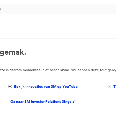
ngemak.
deze is daarom momenteel niet beschikbaar. Wij hebben deze fout gereg
Bekijk innovaties van 3M op YouTube
T
Ga naar 3M Investor Relations (Engels)