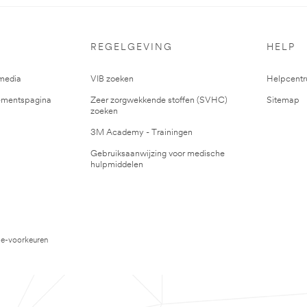
REGELGEVING
HELP
media
VIB zoeken
Helpcent
mentspagina
Zeer zorgwekkende stoffen (SVHC)
Sitemap
zoeken
3M Academy - Trainingen
Gebruiksaanwijzing voor medische
hulpmiddelen
e-voorkeuren