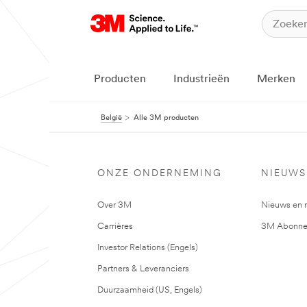
Producten
Industrieën
Merken
België
Alle 3M producten
ONZE ONDERNEMING
NIEUWS
Over 3M
Nieuws en 
Carrières
3M Abonne
Investor Relations (Engels)
Partners & Leveranciers
Duurzaamheid (US, Engels)