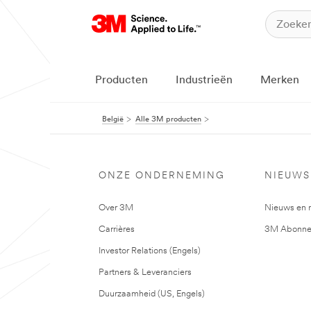
Producten
Industrieën
Merken
België
Alle 3M producten
ONZE ONDERNEMING
NIEUWS
Over 3M
Nieuws en 
Carrières
3M Abonne
Investor Relations (Engels)
Partners & Leveranciers
Duurzaamheid (US, Engels)