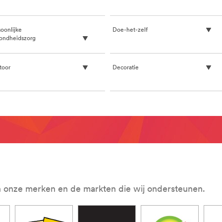
oonlijke
Doe-het-zelf
ondheidszorg
toor
Decoratie
n onze merken en de markten die wij ondersteunen.