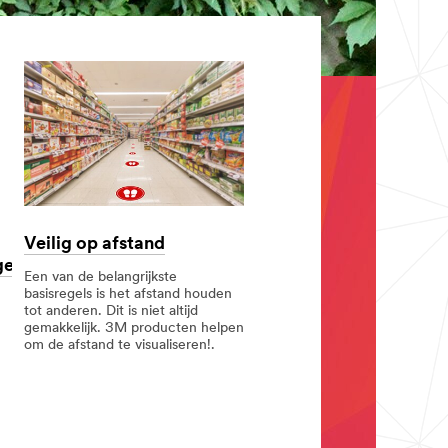
Veilig op afstand
gen
Een van de belangrijkste
basisregels is het afstand houden
tot anderen. Dit is niet altijd
gemakkelijk. 3M producten helpen
om de afstand te visualiseren!.
Veilig
op
afstand