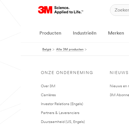
Producten
Industrieën
Merken
België
Alle 3M producten
ONZE ONDERNEMING
NIEUWS
Over 3M
Nieuws en 
Carrières
3M Abonne
Investor Relations (Engels)
Partners & Leveranciers
Duurzaamheid (US, Engels)