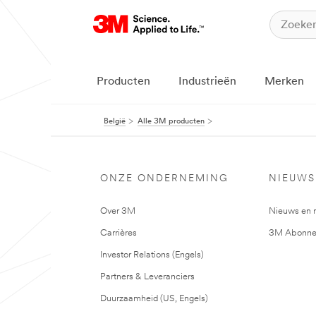
Producten
Industrieën
Merken
België
Alle 3M producten
ONZE ONDERNEMING
NIEUWS
Over 3M
Nieuws en 
Carrières
3M Abonne
Investor Relations (Engels)
Partners & Leveranciers
Duurzaamheid (US, Engels)