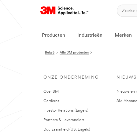
Producten
Industrieën
Merken
België
Alle 3M producten
ONZE ONDERNEMING
NIEUWS
Over 3M
Nieuws en 
Carrières
3M Abonne
Investor Relations (Engels)
Partners & Leveranciers
Duurzaamheid (US, Engels)