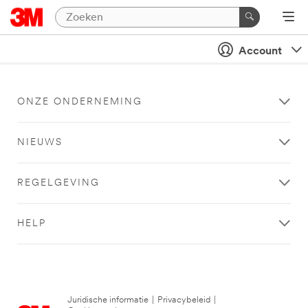
Account
ONZE ONDERNEMING
NIEUWS
REGELGEVING
HELP
Juridische informatie
|
Privacybeleid
|