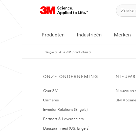
Producten
Industrieën
Merken
België
Alle 3M producten
ONZE ONDERNEMING
NIEUWS
Over 3M
Nieuws en 
Carrières
3M Abonne
Investor Relations (Engels)
Partners & Leveranciers
Duurzaamheid (US, Engels)