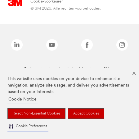
Cookie-voorkeuren
© 3M 2026. Alle rechten voorbehouden.
De bovenstaande merken zijn handelsmerken van 3M.we
This website uses cookies on your device to enhance site
navigation, analyze site usage, and deliver you advertisements
based on your interests.
Cookie Notice
Reject Non-Essential Cookies
Accept Cookies
Cookie Preferences