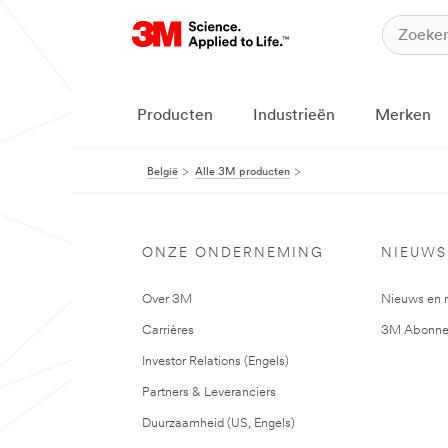
Producten
Industrieën
Merken
België
Alle 3M producten
ONZE ONDERNEMING
NIEUWS
Over 3M
Nieuws en 
Carrières
3M Abonne
Investor Relations (Engels)
Partners & Leveranciers
Duurzaamheid (US, Engels)