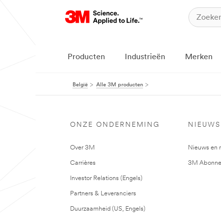
Producten
Industrieën
Merken
België
Alle 3M producten
ONZE ONDERNEMING
NIEUWS
Over 3M
Nieuws en 
Carrières
3M Abonne
Investor Relations (Engels)
Partners & Leveranciers
Duurzaamheid (US, Engels)