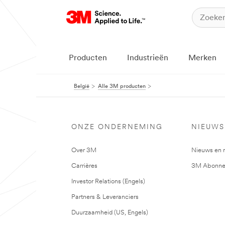
Producten
Industrieën
Merken
België
Alle 3M producten
ONZE ONDERNEMING
NIEUWS
Over 3M
Nieuws en 
Carrières
3M Abonne
Investor Relations (Engels)
Partners & Leveranciers
Duurzaamheid (US, Engels)