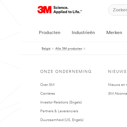
Producten
Industrieën
Merken
België
Alle 3M producten
ONZE ONDERNEMING
NIEUWS
Over 3M
Nieuws en 
Carrières
3M Abonne
Investor Relations (Engels)
Partners & Leveranciers
Duurzaamheid (US, Engels)