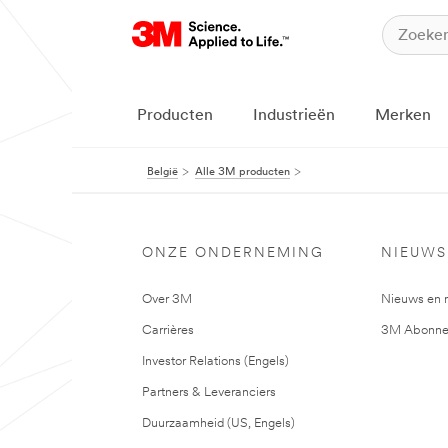
Producten
Industrieën
Merken
België
Alle 3M producten
ONZE ONDERNEMING
NIEUWS
Over 3M
Nieuws en 
Carrières
3M Abonne
Investor Relations (Engels)
Partners & Leveranciers
Duurzaamheid (US, Engels)