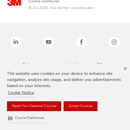
Cookie-voorkeuren
© 3M 2026. Alle rechten voorbehouden.
De bovenstaande merken zijn handelsmerken van 3M.we
This website uses cookies on your device to enhance site
navigation, analyze site usage, and deliver you advertisements
based on your interests.
Cookie Notice
Reject Non-Essential Cookies
Accept Cookies
Cookie Preferences