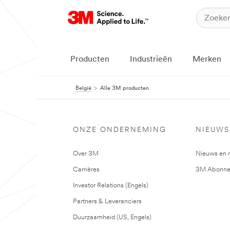
Producten
Industrieën
Merken
België
Alle 3M producten
ONZE ONDERNEMING
NIEUWS
Over 3M
Nieuws en 
Carrières
3M Abonne
Investor Relations (Engels)
Partners & Leveranciers
Duurzaamheid (US, Engels)