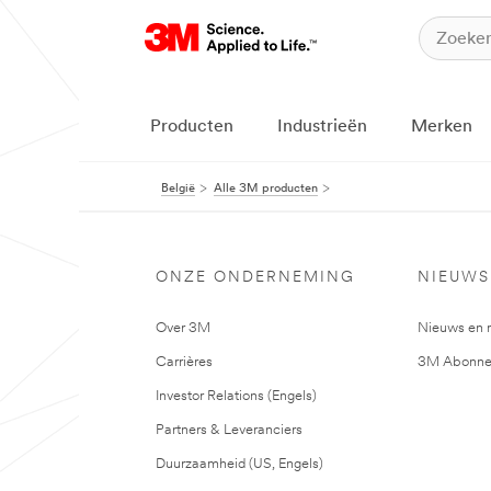
Producten
Industrieën
Merken
België
Alle 3M producten
ONZE ONDERNEMING
NIEUWS
Over 3M
Nieuws en 
Carrières
3M Abonne
Investor Relations (Engels)
Partners & Leveranciers
Duurzaamheid (US, Engels)