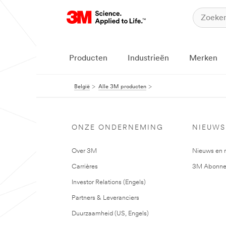
Producten
Industrieën
Merken
België
Alle 3M producten
ONZE ONDERNEMING
NIEUWS
Over 3M
Nieuws en 
Carrières
3M Abonne
Investor Relations (Engels)
Partners & Leveranciers
Duurzaamheid (US, Engels)