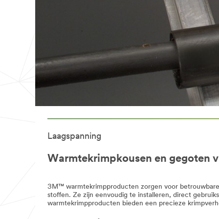
Laagspanning
Warmtekrimpkousen en gegoten 
3M™ warmtekrimpproducten zorgen voor betrouwbare p
stoffen. Ze zijn eenvoudig te installeren, direct gebr
warmtekrimpproducten bieden een precieze krimpverhou