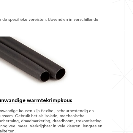
 de specifieke vereisten. Bovendien in verschillende
unwandige warmtekrimpkous
nwandige kousen zijn flexibel, scheurbestendig en
urzaam. Gebruik het als isolatie, mechanische
scherming, draadmarkering, draadboom, trekontlasting
nog veel meer. Verkrijgbaar in vele kleuren, lengtes en
liteiten.