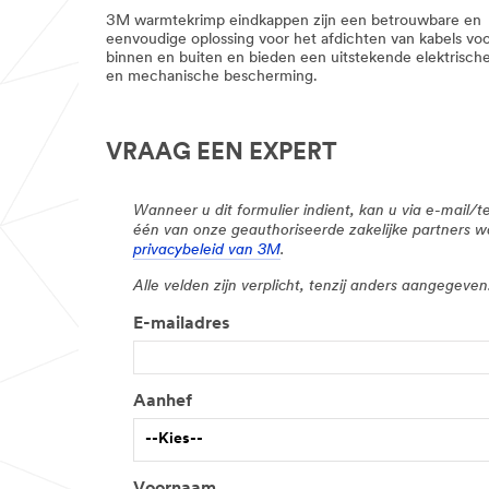
3M warmtekrimp eindkappen zijn een betrouwbare en
eenvoudige oplossing voor het afdichten van kabels vo
binnen en buiten en bieden een uitstekende elektrisch
en mechanische bescherming.
VRAAG EEN EXPERT
Wanneer u dit formulier indient, kan u via e-mai
één van onze geauthoriseerde zakelijke partners 
privacybeleid van 3M
.
Alle velden zijn verplicht, tenzij anders aangegeven
E-mailadres
Aanhef
--Kies--