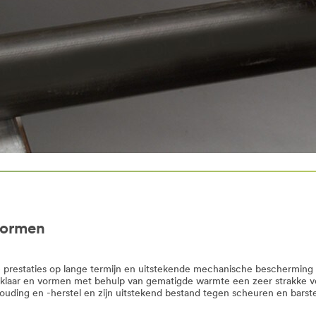
vormen
restaties op lange termijn en uitstekende mechanische bescherming
uiksklaar en vormen met behulp van gematigde warmte een zeer strakke 
ding en -herstel en zijn uitstekend bestand tegen scheuren en barst