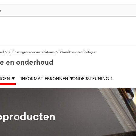
oud
Oplossingen voor installateurs
Warmkrimptechnologie
tie en onderhoud
NGEN
INFORMATIEBRONNEN
ONDERSTEUNING
producten