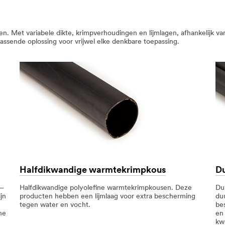
 Met variabele dikte, krimpverhoudingen en lijmlagen, afhankelijk van
ssende oplossing voor vrijwel elke denkbare toepassing.
Halfdikwandige warmtekrimpkous
D
 –
Halfdikwandige polyolefine warmtekrimpkousen. Deze
Du
jn
producten hebben een lijmlaag voor extra bescherming
du
tegen water en vocht.
be
he
en 
kwa