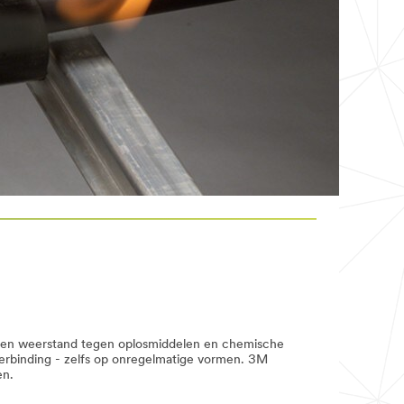
 en weerstand tegen oplosmiddelen en chemische
verbinding - zelfs op onregelmatige vormen. 3M
en.