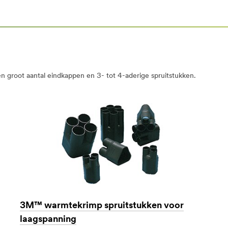
groot aantal eindkappen en 3- tot 4-aderige spruitstukken.
3M™ warmtekrimp spruitstukken voor
laagspanning