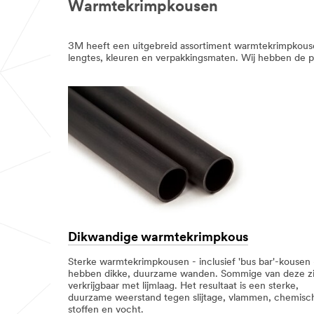
Warmtekrimpkousen
3M heeft een uitgebreid assortiment warmtekrimpkousen.
lengtes, kleuren en verpakkingsmaten. Wij hebben de pa
Dikwandige warmtekrimpkous
Sterke warmtekrimpkousen - inclusief 'bus bar'-kousen
hebben dikke, duurzame wanden. Sommige van deze zi
verkrijgbaar met lijmlaag. Het resultaat is een sterke,
duurzame weerstand tegen slijtage, vlammen, chemisc
stoffen en vocht.