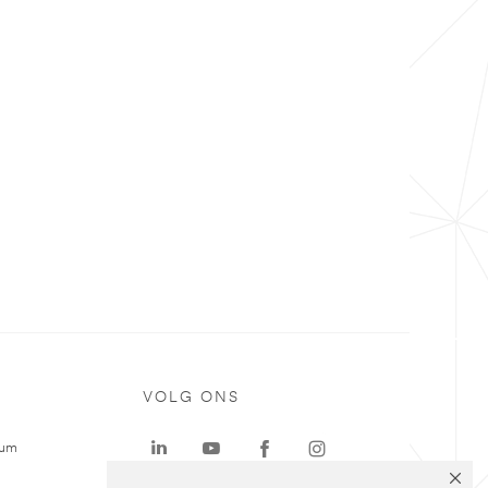
VOLG ONS
rum