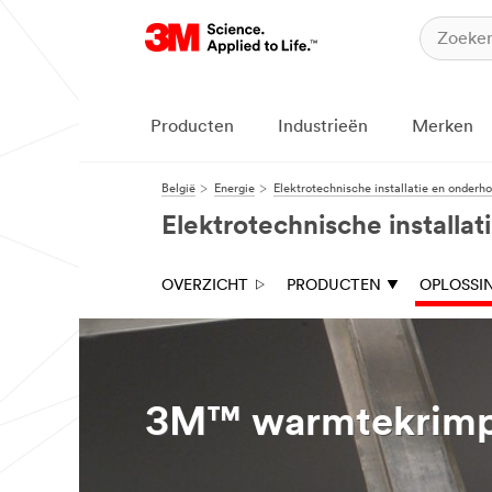
Producten
Industrieën
Merken
België
Energie
Elektrotechnische installatie en onderh
Elektrotechnische installa
OVERZICHT
PRODUCTEN
OPLOSSI
3M™ warmtekrimp