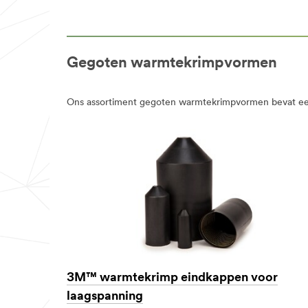
Gegoten warmtekrimpvormen
Ons assortiment gegoten warmtekrimpvormen bevat een 
3M™ warmtekrimp eindkappen voor
laagspanning