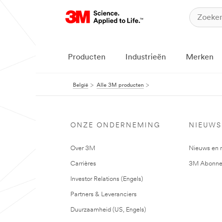
Producten
Industrieën
Merken
België
Alle 3M producten
ONZE ONDERNEMING
NIEUWS
Over 3M
Nieuws en 
Carrières
3M Abonne
Investor Relations (Engels)
Partners & Leveranciers
Duurzaamheid (US, Engels)