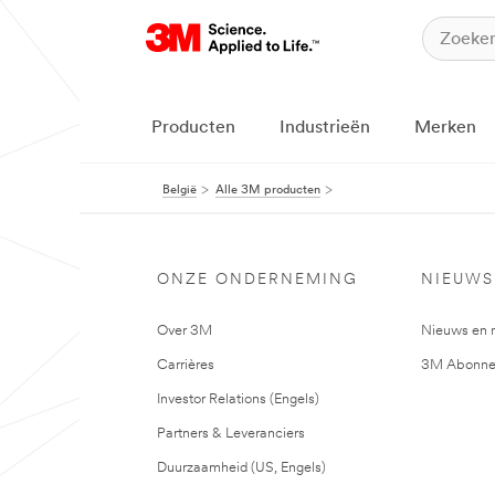
Producten
Industrieën
Merken
België
Alle 3M producten
ONZE ONDERNEMING
NIEUWS
Over 3M
Nieuws en 
Carrières
3M Abonne
Investor Relations (Engels)
Partners & Leveranciers
Duurzaamheid (US, Engels)