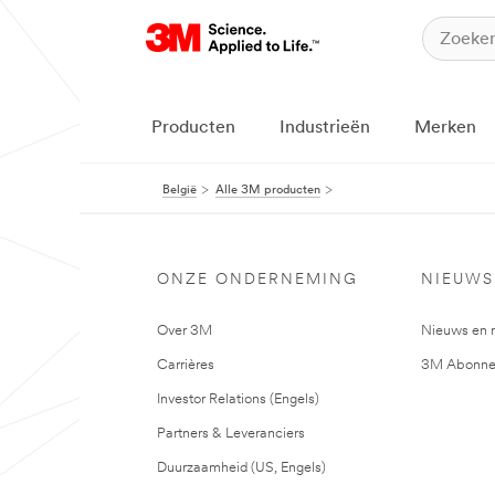
Producten
Industrieën
Merken
België
Alle 3M producten
ONZE ONDERNEMING
NIEUWS
Over 3M
Nieuws en 
Carrières
3M Abonne
Investor Relations (Engels)
Partners & Leveranciers
Duurzaamheid (US, Engels)