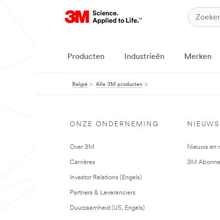
Producten
Industrieën
Merken
België
Alle 3M producten
ONZE ONDERNEMING
NIEUWS
Over 3M
Nieuws en 
Carrières
3M Abonne
Investor Relations (Engels)
Partners & Leveranciers
Duurzaamheid (US, Engels)