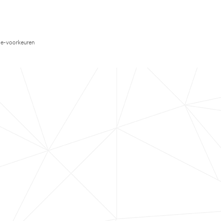
e-voorkeuren