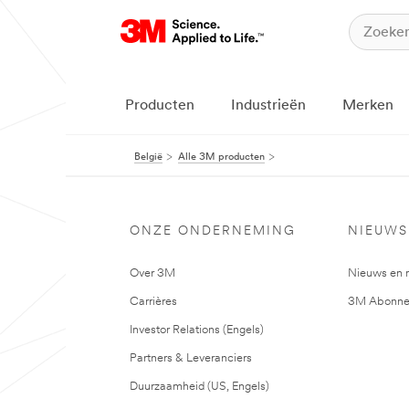
Producten
Industrieën
Merken
België
Alle 3M producten
ONZE ONDERNEMING
NIEUWS
Over 3M
Nieuws en 
Carrières
3M Abonne
Investor Relations (Engels)
Partners & Leveranciers
Duurzaamheid (US, Engels)