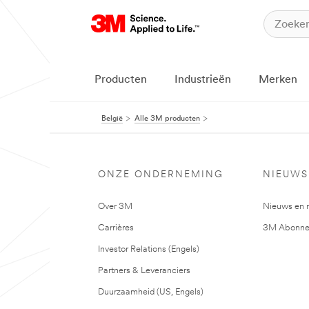
Producten
Industrieën
Merken
België
Alle 3M producten
ONZE ONDERNEMING
NIEUWS
Over 3M
Nieuws en 
Carrières
3M Abonne
Investor Relations (Engels)
Partners & Leveranciers
Duurzaamheid (US, Engels)