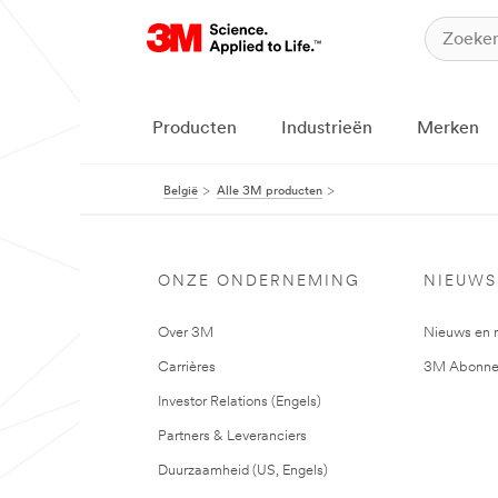
Producten
Industrieën
Merken
België
Alle 3M producten
ONZE ONDERNEMING
NIEUWS
Over 3M
Nieuws en 
Carrières
3M Abonne
Investor Relations (Engels)
Partners & Leveranciers
Duurzaamheid (US, Engels)