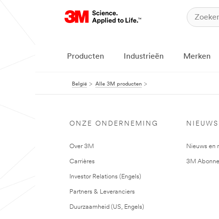
Producten
Industrieën
Merken
België
Alle 3M producten
ONZE ONDERNEMING
NIEUWS
Over 3M
Nieuws en 
Carrières
3M Abonne
Investor Relations (Engels)
Partners & Leveranciers
Duurzaamheid (US, Engels)