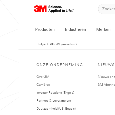
Producten
Industrieën
Merken
België
Alle 3M producten
ONZE ONDERNEMING
NIEUWS
Over 3M
Nieuws en 
Carrières
3M Abonne
Investor Relations (Engels)
Partners & Leveranciers
Duurzaamheid (US, Engels)