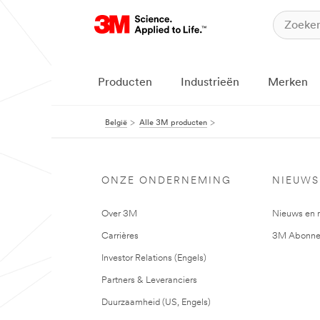
Producten
Industrieën
Merken
België
Alle 3M producten
ONZE ONDERNEMING
NIEUWS
Over 3M
Nieuws en 
Carrières
3M Abonne
Investor Relations (Engels)
Partners & Leveranciers
Duurzaamheid (US, Engels)