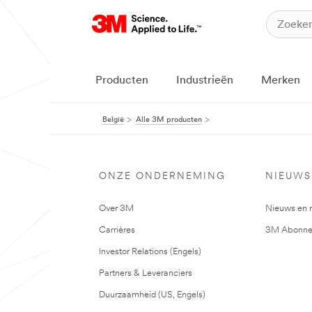
Producten
Industrieën
Merken
België
Alle 3M producten
ONZE ONDERNEMING
NIEUWS
Over 3M
Nieuws en 
Carrières
3M Abonne
Investor Relations (Engels)
Partners & Leveranciers
Duurzaamheid (US, Engels)