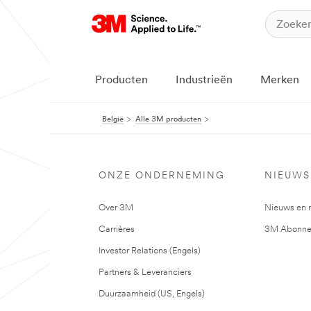
Producten
Industrieën
Merken
België
Alle 3M producten
ONZE ONDERNEMING
NIEUWS
Over 3M
Nieuws en 
Carrières
3M Abonne
Investor Relations (Engels)
Partners & Leveranciers
Duurzaamheid (US, Engels)