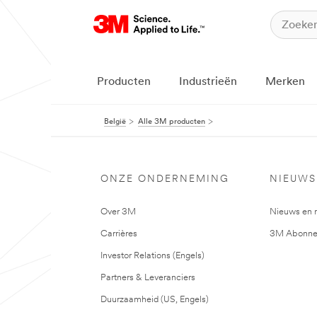
Producten
Industrieën
Merken
België
Alle 3M producten
ONZE ONDERNEMING
NIEUWS
Over 3M
Nieuws en 
Carrières
3M Abonne
Investor Relations (Engels)
Partners & Leveranciers
Duurzaamheid (US, Engels)