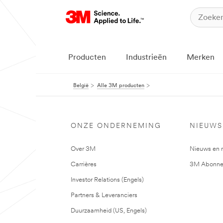
Producten
Industrieën
Merken
België
Alle 3M producten
ONZE ONDERNEMING
NIEUWS
Over 3M
Nieuws en 
Carrières
3M Abonne
Investor Relations (Engels)
Partners & Leveranciers
Duurzaamheid (US, Engels)