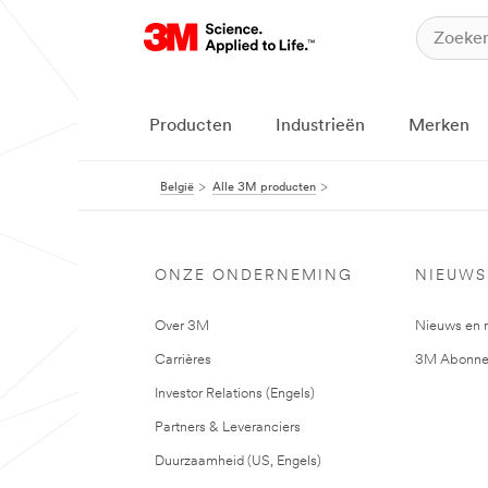
Producten
Industrieën
Merken
België
Alle 3M producten
ONZE ONDERNEMING
NIEUWS
Over 3M
Nieuws en 
Carrières
3M Abonne
Investor Relations (Engels)
Partners & Leveranciers
Duurzaamheid (US, Engels)