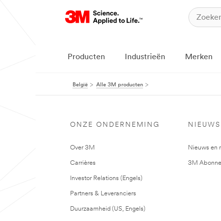
Producten
Industrieën
Merken
België
Alle 3M producten
ONZE ONDERNEMING
NIEUWS
Over 3M
Nieuws en 
Carrières
3M Abonne
Investor Relations (Engels)
Partners & Leveranciers
Duurzaamheid (US, Engels)