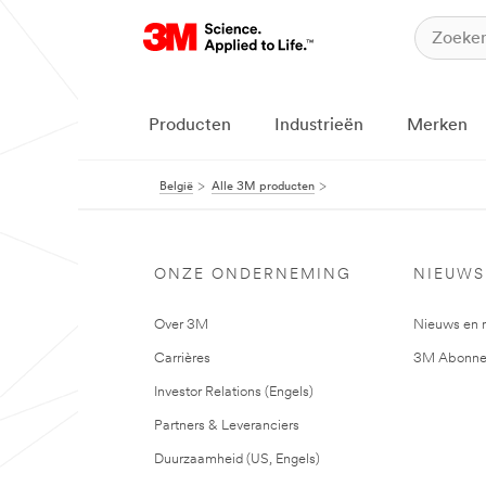
Producten
Industrieën
Merken
België
Alle 3M producten
ONZE ONDERNEMING
NIEUWS
Over 3M
Nieuws en 
Carrières
3M Abonne
Investor Relations (Engels)
Partners & Leveranciers
Duurzaamheid (US, Engels)