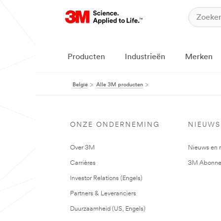
Producten
Industrieën
Merken
België
Alle 3M producten
ONZE ONDERNEMING
NIEUWS
Over 3M
Nieuws en 
Carrières
3M Abonne
Investor Relations (Engels)
Partners & Leveranciers
Duurzaamheid (US, Engels)