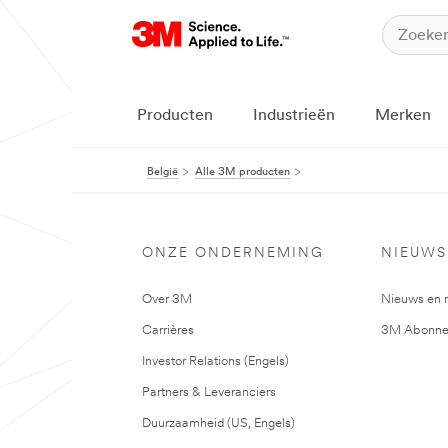
Producten
Industrieën
Merken
België
Alle 3M producten
ONZE ONDERNEMING
NIEUWS
Over 3M
Nieuws en 
Carrières
3M Abonne
Investor Relations (Engels)
Partners & Leveranciers
Duurzaamheid (US, Engels)