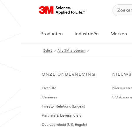
Producten
Industrieën
Merken
België
Alle 3M producten
ONZE ONDERNEMING
NIEUWS
Over 3M
Nieuws en 
Carrières
3M Abonne
Investor Relations (Engels)
Partners & Leveranciers
Duurzaamheid (US, Engels)