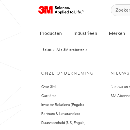
Producten
Industrieën
Merken
België
Alle 3M producten
ONZE ONDERNEMING
NIEUWS
Over 3M
Nieuws en 
Carrières
3M Abonne
Investor Relations (Engels)
Partners & Leveranciers
Duurzaamheid (US, Engels)