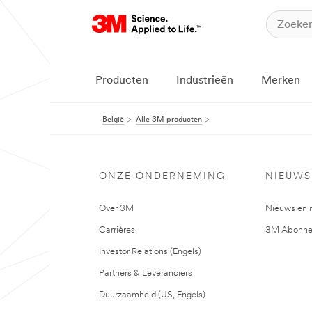
Producten
Industrieën
Merken
België
Alle 3M producten
ONZE ONDERNEMING
NIEUWS
Over 3M
Nieuws en 
Carrières
3M Abonne
Investor Relations (Engels)
Partners & Leveranciers
Duurzaamheid (US, Engels)