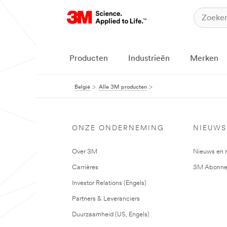
Producten
Industrieën
Merken
België
Alle 3M producten
ONZE ONDERNEMING
NIEUWS
Over 3M
Nieuws en 
Carrières
3M Abonne
Investor Relations (Engels)
Partners & Leveranciers
Duurzaamheid (US, Engels)