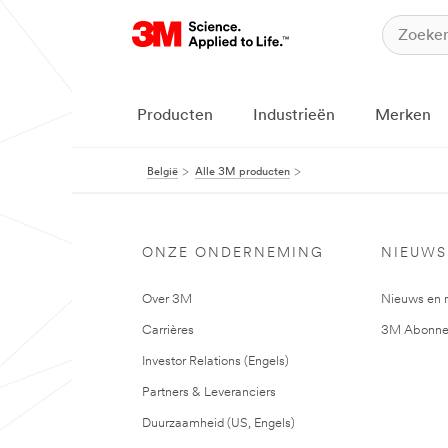
Producten
Industrieën
Merken
België
Alle 3M producten
ONZE ONDERNEMING
NIEUWS
Over 3M
Nieuws en 
Carrières
3M Abonne
Investor Relations (Engels)
Partners & Leveranciers
Duurzaamheid (US, Engels)