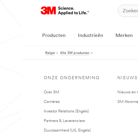
Producten
Industrieën
Merken
België
Alle 3M producten
ONZE ONDERNEMING
NIEUWS
Over 3M
Nieuws en 
Carrières
3M Abonne
Investor Relations (Engels)
Partners & Leveranciers
Duurzaamheid (US, Engels)