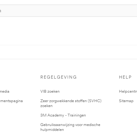
REGELGEVING
HELP
media
VIB zoeken
Helpcent
mentspagina
Zeer zorgwekkende stoffen (SVHC)
Sitemap
zoeken
3M Academy - Trainingen
Gebruiksaanwijzing voor medische
hulpmiddelen