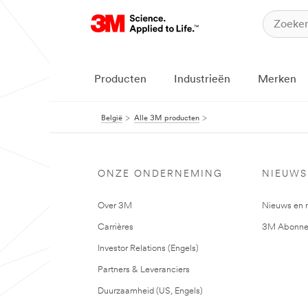
Producten
Industrieën
Merken
België
Alle 3M producten
ONZE ONDERNEMING
NIEUWS
Over 3M
Nieuws en 
Carrières
3M Abonne
Investor Relations (Engels)
Partners & Leveranciers
Duurzaamheid (US, Engels)