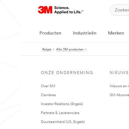
Producten
Industrieën
Merken
België
Alle 3M producten
ONZE ONDERNEMING
NIEUWS
Over 3M
Nieuws en 
Carrières
3M Abonne
Investor Relations (Engels)
Partners & Leveranciers
Duurzaamheid (US, Engels)