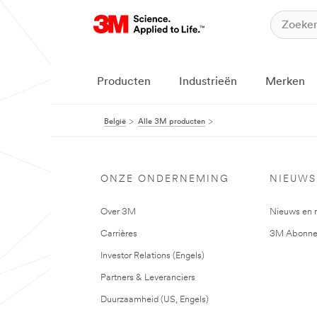
Producten
Industrieën
Merken
België
Alle 3M producten
ONZE ONDERNEMING
NIEUWS
Over 3M
Nieuws en 
Carrières
3M Abonne
Investor Relations (Engels)
Partners & Leveranciers
Duurzaamheid (US, Engels)