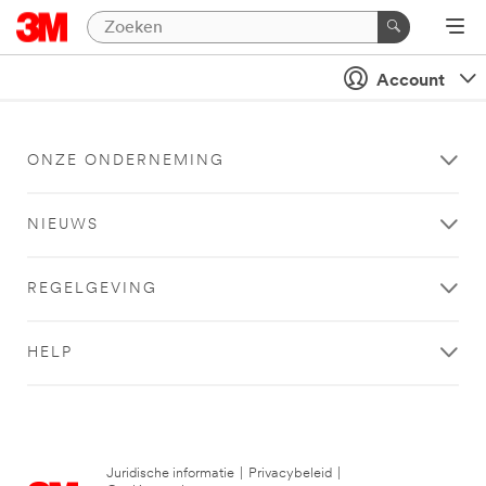
Account
ONZE ONDERNEMING
NIEUWS
REGELGEVING
HELP
Juridische informatie
|
Privacybeleid
|